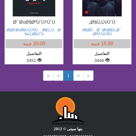
Ø¯Ø±Ø§ØºÙˆÙ†ÙˆÙ
Ø§Ù„Ù‡ÙˆÙ„
Ø§Ø¨Ø±Ø§Ù‡ÙŠÙ… Ø§Ù„Ù…Ø­
Ø§Ø­Ù…Ø¯ Ø®Ø§Ù„Ø¯
Ù„Ø§ÙˆÙ‰
ØªÙˆÙÙŠÙ‚
15.00 جنيه
20.00 جنيه
التفاصيل
التفاصيل
3451
3446
»
>
1
<
«
بنها سيتى © 2012