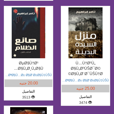
ØµØ§Ù†Ø¹
Ù…Ù†Ø²Ù„
Ø§Ù„Ø¸Ù„Ø§Ù…
Ø§Ù„Ø³ÙŠØ¯Ø©
Ø§Ù„Ø¨Ø¯ÙŠÙ†Ø©
ØªØ§Ù…Ø± Ø§Ø¨Ø±Ø§Ù‡ÙŠÙ…
ØªØ§Ù…Ø± Ø§Ø¨Ø±Ø§Ù‡ÙŠÙ…
20.00 جنيه
25.00 جنيه
التفاصيل
التفاصيل
3513
3474