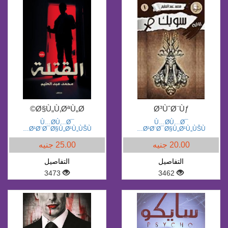
Ø§Ù„Ù‚ØªÙ„Ø©
Ø³ÙˆØ¨Ùƒ
Ù…Ø­Ù…Ø¯
Ù…Ø­Ù…Ø¯
Ø¹Ø¨Ø¯Ø§Ù„Ø¹Ù„ÙŠÙ…
Ø¹Ø¨Ø¯Ø§Ù„Ø¹Ù„ÙŠÙ…
20.00 جنيه
25.00 جنيه
التفاصيل
التفاصيل
3473
3462