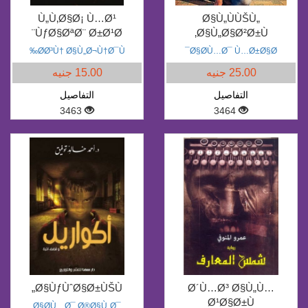
Ù„Ù‚Ø§Ø¡ Ù…Ø¹
Ø§Ù„ÙÙŠÙ„
ÙƒØ§ØªØ¨ Ø±Ø¹Ø¨
Ø§Ù„Ø§Ø²Ø±Ù‚
Ø­Ø³Ù† Ø§Ù„Ø¬Ù†Ø¯Ù‰
Ø§Ø­Ù…Ø¯ Ù…Ø±Ø§Ø¯
25.00 جنيه
15.00 جنيه
التفاصيل
التفاصيل
3463
3464
Ø§ÙƒÙˆØ§Ø±ÙŠÙ„
Ø´Ù…Ø³ Ø§Ù„Ù…
Ø¹Ø§Ø±Ù
Ø§Ø­Ù…Ø¯ Ø®Ø§Ù„Ø¯