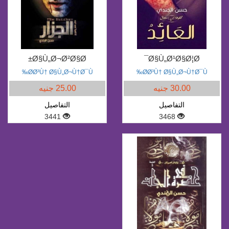
Ø§Ù„Ø¬Ø²Ø§Ø±
Ø§Ù„Ø¹Ø§Ø¦Ø¯
Ø­Ø³Ù† Ø§Ù„Ø¬Ù†Ø¯Ù‰
Ø­Ø³Ù† Ø§Ù„Ø¬Ù†Ø¯Ù‰
30.00 جنيه
25.00 جنيه
التفاصيل
التفاصيل
3441
3468