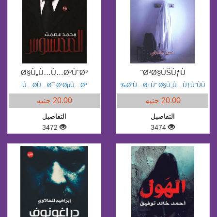
Ø§Ù„Ù…Ù…Ø³ÙˆØ³
Ø³Ø§ÙŠÙƒÙˆ
Ù…Ø­Ù…Ø¯ Ø¹ØµÙ…Øª
Ø¹Ù…Ø±Ùˆ Ø§Ù„Ù…Ù†ÙˆÙÙ‰
20.00 جنيه
20.00 جنيه
التفاصيل
التفاصيل
3472
3474