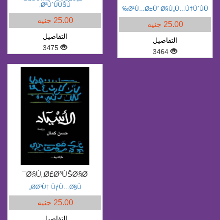
ØªÙˆÙÙŠÙ‚
Ø¹Ù…Ø±Ùˆ Ø§Ù„Ù…Ù†ÙˆÙÙ‰
25.00 جنيه
25.00 جنيه
التفاصيل
التفاصيل
3475
3464
Ø§Ù„Ø£Ø³ÙŠØ§Ø¯
Ø­Ø³Ù† ÙƒÙ…Ø§Ù„
25.00 جنيه
التفاصيل