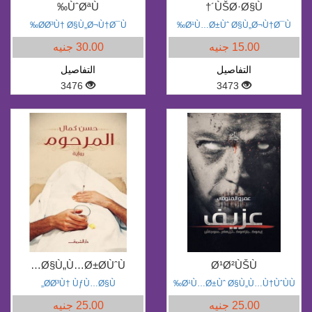
ÙˆØªÙ‰
´ÙŠØ·Ø§Ù†
Ø­Ø³Ù† Ø§Ù„Ø¬Ù†Ø¯Ù‰
Ø¹Ù…Ø±Ùˆ Ø§Ù„Ø¬Ù†Ø¯Ù‰
15.00 جنيه
30.00 جنيه
التفاصيل
التفاصيل
3476
3473
Ø§Ù„Ù…Ø±Ø­ÙˆÙ…
Ø¹Ø²ÙŠÙ
Ø­Ø³Ù† ÙƒÙ…Ø§Ù„
Ø¹Ù…Ø±Ùˆ Ø§Ù„Ù…Ù†ÙˆÙÙ‰
25.00 جنيه
25.00 جنيه