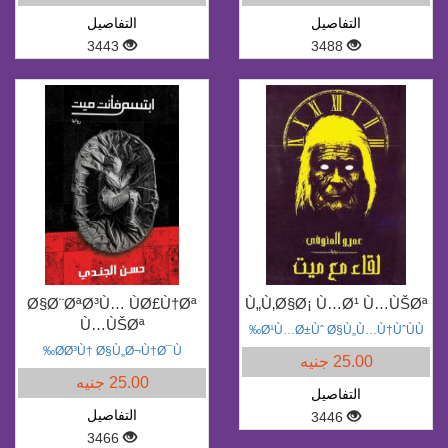
التفاصيل
التفاصيل
3443
3488
Ø§Ø¨ØªØ³Ù… ÙØ£Ù†Øª
Ù„Ù‚Ø§Ø¡ Ù…Ø¹ Ù…ÙŠØª
Ù…ÙŠØª
Ø¹Ù…Ø±Ùˆ Ø§Ù„Ù…Ù†ÙˆÙÙ‰
Ø­Ø³Ù† Ø§Ù„Ø¬Ù†Ø¯Ù‰
25.00 جنيه
25.00 جنيه
التفاصيل
التفاصيل
3446
3466