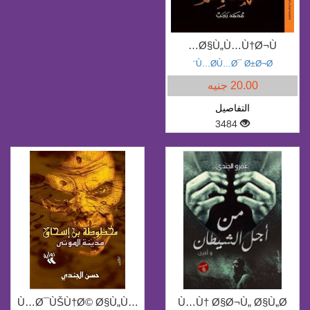
Ø§Ù„Ù…Ù†Ø¬Ù…
Ù…Ø­Ù…Ø¯ Ø±Ø¬Ø¨
20.00 جنيه
التفاصيل
3484
Ù…Ø¯ÙŠÙ†Ø© Ø§Ù„Ù…
Ù…Ù† Ø§Ø¬Ù„ Ø§Ù„Ø