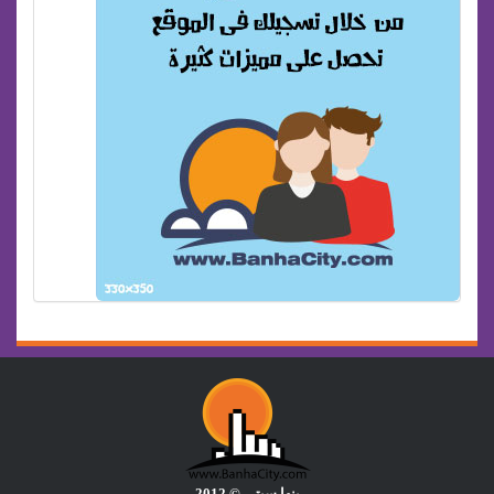
بنها سيتى © 2012