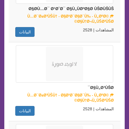
Ø§Ø­Ù…Ø¯ Ø¹Ø¨Ø¯ Ø§Ù„ÙØªØ§Ø­ ÙŠØ­ÙŠÙŠ
Ù…Ø¯Ø±Ø³ÙŠÙ† - Ø§Ø¹Ø¯Ø§Ø¯Ù‰ - Ù„ØºØ©
Ø§Ù†Ø¬Ù„ÙŠØ²ÙŠØ©
المشاهدات | 2528
البيانات
Ø§Ù„Ø³ÙŠØ¯
Ù…Ø¯Ø±Ø³ÙŠÙ† - Ø§Ø¹Ø¯Ø§Ø¯Ù‰ - Ù„ØºØ©
Ø§Ù†Ø¬Ù„ÙŠØ²ÙŠØ©
المشاهدات | 2528
البيانات