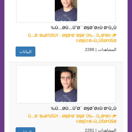
Ù…Ø­Ù…ÙˆØ¯ Ø§Ø´Ø±Ù Ø¹Ù„Ù‰
Ù…Ø¯Ø±Ø³ÙŠÙ† - Ø§Ø¹Ø¯Ø§Ø¯Ù‰ - Ù„ØºØ©
Ø§Ù†Ø¬Ù„ÙŠØ²ÙŠØ©
المشاهدات | 2288
البيانات
Ù…Ø­Ù…ÙˆØ¯ Ø§Ø´Ø±Ù Ø¹Ù„Ù‰
Ù…Ø¯Ø±Ø³ÙŠÙ† - Ø§Ø¹Ø¯Ø§Ø¯Ù‰ - Ù„ØºØ©
Ø§Ù†Ø¬Ù„ÙŠØ²ÙŠØ©
المشاهدات | 2281