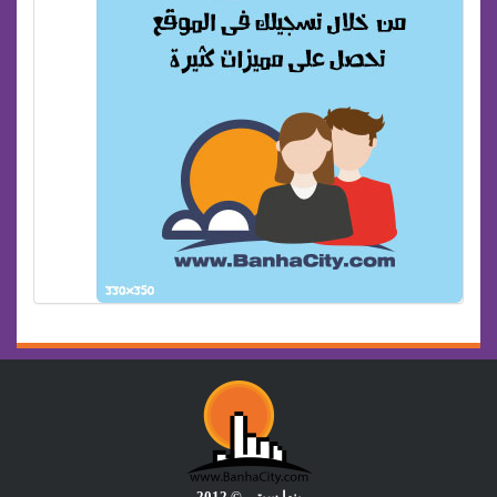
بنها سيتى © 2012