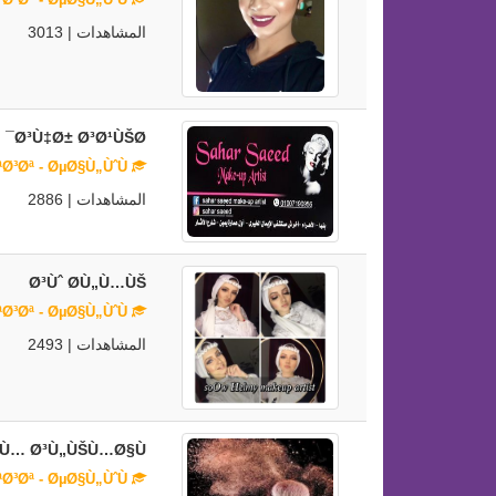
المشاهدات | 3013
Ø³Ù‡Ø± Ø³Ø¹ÙŠØ¯
Ù…ÙŠÙƒ Ø§Ø¨ Ø§Ø±ØªØ³Øª - ØµØ§Ù„ÙˆÙ†
المشاهدات | 2886
Ø³Ùˆ Ø­Ù„Ù…ÙŠ
Ù…ÙŠÙƒ Ø§Ø¨ Ø§Ø±ØªØ³Øª - ØµØ§Ù„ÙˆÙ†
المشاهدات | 2493
Ù… Ø³Ù„ÙŠÙ…Ø§Ù†
Ù…ÙŠÙƒ Ø§Ø¨ Ø§Ø±ØªØ³Øª - ØµØ§Ù„ÙˆÙ†