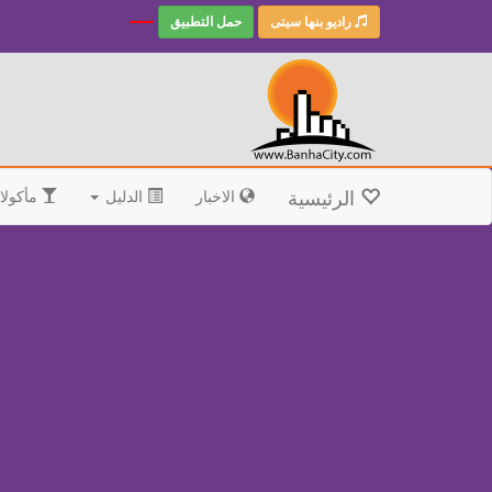
راديو بنها سيتى
حمل التطبيق
الرئيسية
الاخبار
الدليل
مأكولا