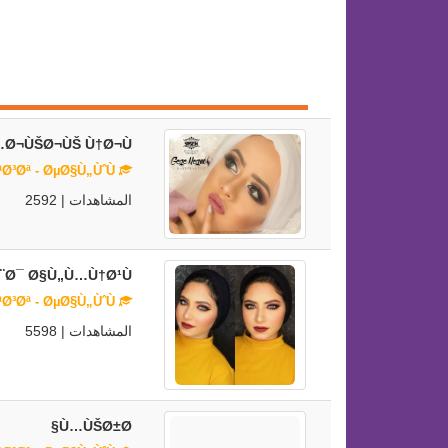
Ø¬ÙŠØ¬ÙŠ Ù†Ø¬Ù…
Ù…ÙŠÙƒ Ø§Ø¨ Ø§Ø±ØªØ³Øª - ØµØ§Ù„ÙˆÙ†
المشاهدات | 2592
¨Ø¯ Ø§Ù„Ù…Ù†Ø¹Ù…
Ù…ÙŠÙƒ Ø§Ø¨ Ø§Ø±ØªØ³Øª - ØµØ§Ù„ÙˆÙ†
المشاهدات | 5598
Ù…ÙŠØ±Ø§