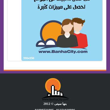
بنها سيتى © 2012