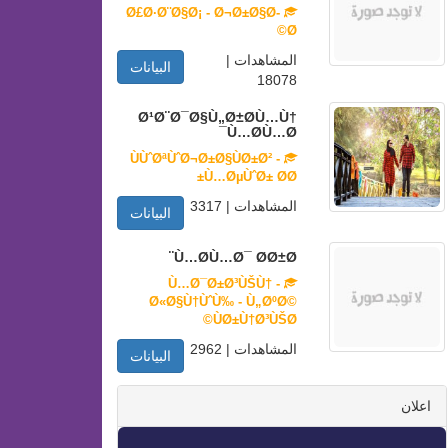
Ø£Ø·Ø¨Ø§Ø¡ - Ø¬Ø±Ø§Ø­
Ø©
المشاهدات |
البيانات
18078
Ø¹Ø¨Ø¯Ø§Ù„Ø±Ø­Ù…Ù†
Ù…Ø­Ù…Ø¯
ÙÙˆØªÙˆØ¬Ø±Ø§ÙØ±Ø² -
Ù…ØµÙˆØ± Ø­Ø±
المشاهدات | 3317
البيانات
Ù…Ø­Ù…Ø¯ Ø­Ø±Ø¨
Ù…Ø¯Ø±Ø³ÙŠÙ† -
Ø«Ø§Ù†ÙˆÙ‰ - Ù„ØºØ©
ÙØ±Ù†Ø³ÙŠØ©
المشاهدات | 2962
البيانات
اعلان