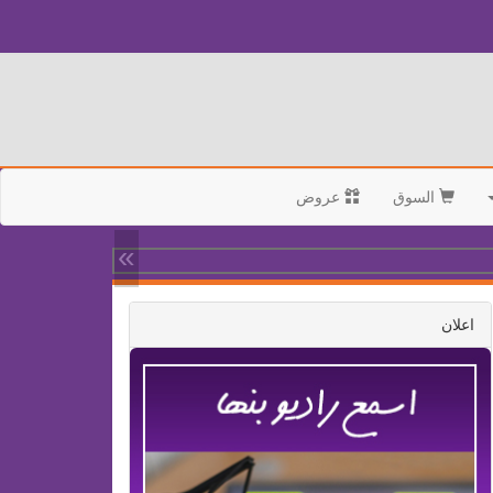
السوق
عروض
»
اعلان