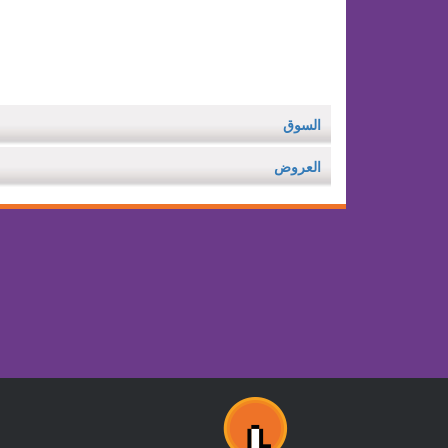
السوق
العروض