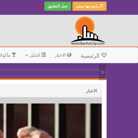
راديو بنها سيتى
حمل التطبيق
الرئيسية
الاخبار
الدليل
مأكولا
«
الاخبار