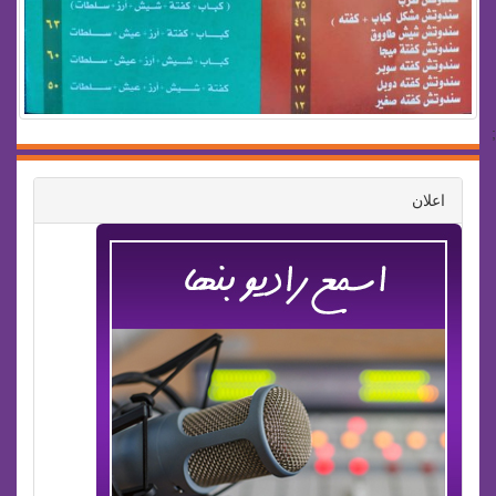
;
اعلان