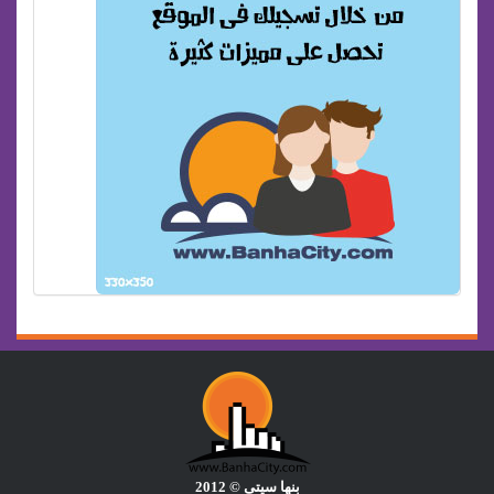
بنها سيتى © 2012