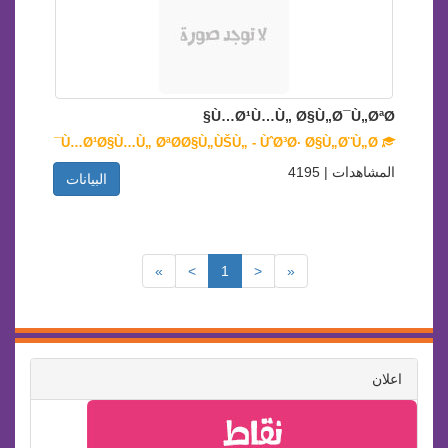
Ù…Ø¹Ù…Ù„ Ø§Ù„Ø¯Ù„ØªØ§
Ù…Ø¹Ø§Ù…Ù„ ØªØ­Ø§Ù„ÙŠÙ„ - ÙˆØ³Ø· Ø§Ù„Ø¨Ù„Ø¯
المشاهدات | 4195
البيانات
»
>
1
<
«
اعلان