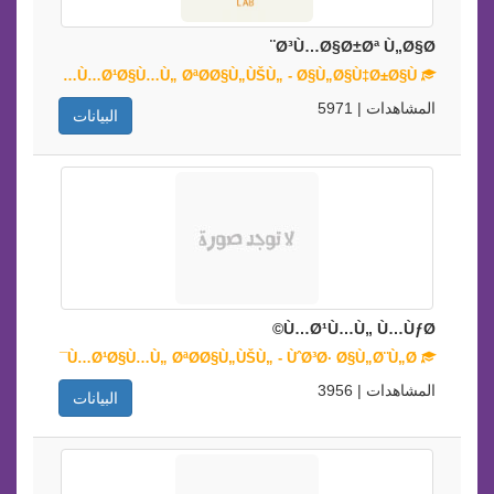
Ø³Ù…Ø§Ø±Øª Ù„Ø§Ø¨
Ù…Ø¹Ø§Ù…Ù„ ØªØ­Ø§Ù„ÙŠÙ„ - Ø§Ù„Ø§Ù‡Ø±Ø§Ù…
المشاهدات | 5971
البيانات
Ù…Ø¹Ù…Ù„ Ù…ÙƒØ©
Ù…Ø¹Ø§Ù…Ù„ ØªØ­Ø§Ù„ÙŠÙ„ - ÙˆØ³Ø· Ø§Ù„Ø¨Ù„Ø¯
المشاهدات | 3956
البيانات