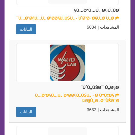
Ù…Ø¹Ù…Ù„ Ø§Ù„ÙØ§
Ù…Ø¹Ø§Ù…Ù„ ØªØ­Ø§Ù„ÙŠÙ„ - ÙˆØ³Ø· Ø§Ù„Ø¨Ù„Ø¯
المشاهدات | 5034
البيانات
ÙˆÙ„ÙŠØ¯ Ù„Ø§Ø¨
Ù…Ø¹Ø§Ù…Ù„ ØªØ­Ø§Ù„ÙŠÙ„ - Ø¨Ù†Ù‡Ø§
Ø§Ù„Ø¬Ø¯ÙŠØ¯Ø©
المشاهدات | 3632
البيانات