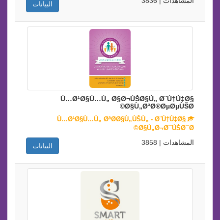
المشاهدات | 3836
البيانات
Ù…Ø¹Ø§Ù…Ù„ Ø§Ø¬ÙŠØ§Ù„ Ø¨Ù†Ù‡Ø§
Ø§Ù„ØªØ®ØµØµÙŠØ©
Ù…Ø¹Ø§Ù…Ù„ ØªØ­Ø§Ù„ÙŠÙ„ - Ø¨Ù†Ù‡Ø§
Ø§Ù„Ø¬Ø¯ÙŠØ¯Ø©
المشاهدات | 3858
البيانات