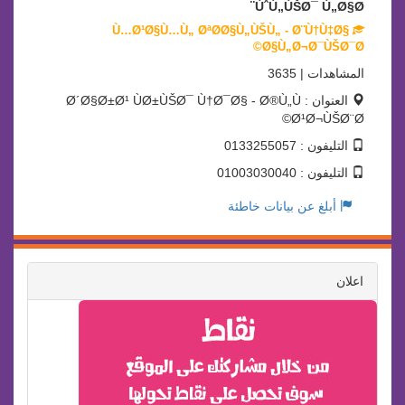
ÙˆÙ„ÙŠØ¯ Ù„Ø§Ø¨
Ù…Ø¹Ø§Ù…Ù„ ØªØ­Ø§Ù„ÙŠÙ„ - Ø¨Ù†Ù‡Ø§
Ø§Ù„Ø¬Ø¯ÙŠØ¯Ø©
المشاهدات | 3635
العنوان : Ø´Ø§Ø±Ø¹ ÙØ±ÙŠØ¯ Ù†Ø¯Ø§ - Ø®Ù„Ù
Ø¹Ø¬ÙŠØ¨Ø©
التليفون : 0133255057
التليفون : 01003030040
أبلغ عن بيانات خاطئة
اعلان