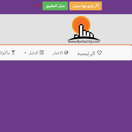
راديو بنها سيتى
حمل التطبيق
الرئيسية
الاخبار
الدليل
مأكولا