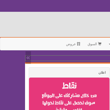
السوق
عروض
»
اعلان