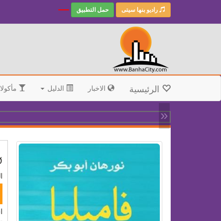
راديو بنها سيتى
حمل التطبيق
الرئيسية
الاخبار
الدليل
مأكولا
«
§
ال
ا