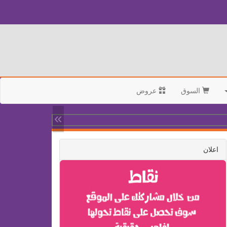
السوق
عروض
»
اعلان