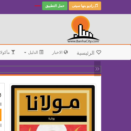
راديو بنها سيتى
حمل التطبيق
الرئيسية
الاخبار
الدليل
مأكولا
«
§
ال
ا