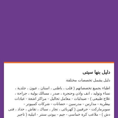
دليل بنها سيتى
دليل يشمل تخصصات مختلفة
اطباء بجميع تخصصاتهم ( قلب ، باطنى ، اسنان ، عيون ، جلدية ،
نساء وتوليد ، انف واذن وحنجرة ، صدر ، مسالك بولية ، جراحة ،
علاج طبيعى ) - صيدليات - معامل تحاليل - مراكز اشعة - عيادات
بيطرية - مدارس - مدرسين - حضانات - شركات كمبيوتر -
سوبرماركت - حرفيين ( كهربائى ، نجار ، سباك ، نقاش ، حداد ، فنى
دش ) - ملاعب كرة خماسى - جيم - بيوتى سنتر - اتيلية ( تاجير