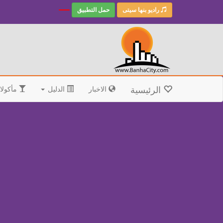
راديو بنها سيتى
حمل التطبيق
الرئيسية
الاخبار
الدليل
مأكولا