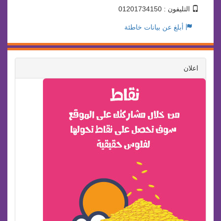
التليفون : 01201734150
أبلغ عن بيانات خاطئة
اعلان