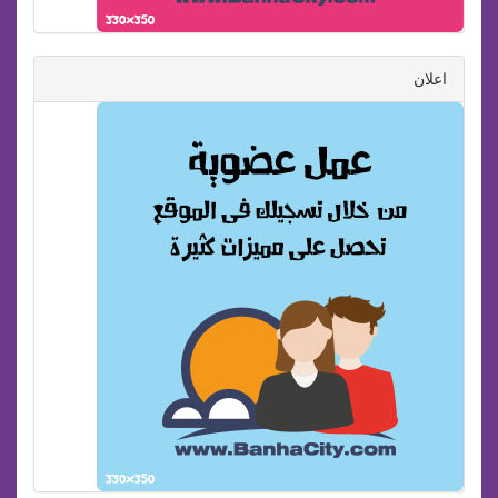
اعلان