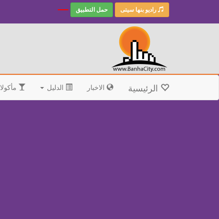
راديو بنها سيتى
حمل التطبيق
الرئيسية
الاخبار
الدليل
مأكولا