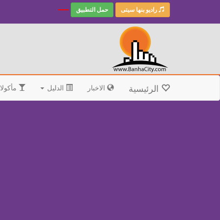
راديو بنها سيتى
حمل التطبيق
الرئيسية
الاخبار
الدليل
مأكولا