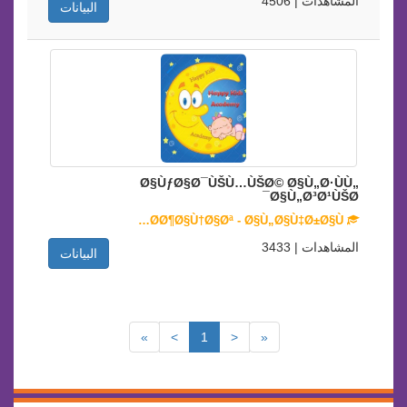
المشاهدات | 4506
البيانات
Ø§ÙƒØ§Ø¯ÙŠÙ…ÙŠØ© Ø§Ù„Ø·ÙÙ„
Ø§Ù„Ø³Ø¹ÙŠØ¯
Ø­Ø¶Ø§Ù†Ø§Øª - Ø§Ù„Ø§Ù‡Ø±Ø§Ù…
المشاهدات | 3433
البيانات
»
>
1
<
«