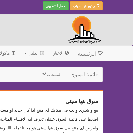
راديو بنها سيتى
حمل التطبيق
الرئيسية
الاخبار
الدليل
مأكولا
قائمة السوق
المنتجات
سوق بنها سيتى
بيع واشترى وانت فى مكانك اى منتج اذا كان جديد او مستع
اضغط على قائمة السوق عشان تعرف ايه الاقسام المتاحة ا