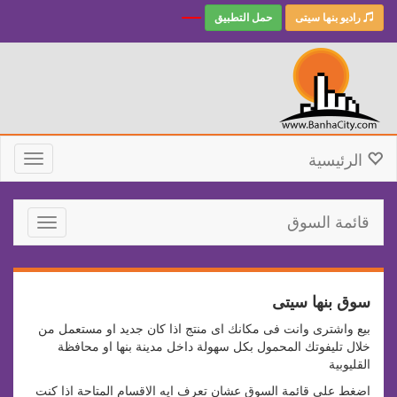
راديو بنها سيتى
حمل التطبيق
الرئيسية
Toggle
gation
قائمة السوق
Toggle
avigation
سوق بنها سيتى
بيع واشترى وانت فى مكانك اى منتج اذا كان جديد او مستعمل من
خلال تليفوتك المحمول بكل سهولة داخل مدينة بنها او محافظة
القليوبية
اضغط على قائمة السوق عشان تعرف ايه الاقسام المتاحة اذا كنت