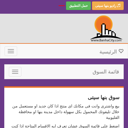
راديو بنها سيتى
حمل التطبيق
الرئيسية
Toggle
gation
قائمة السوق
Toggle
avigation
سوق بنها سيتى
بيع واشترى وانت فى مكانك اى منتج اذا كان جديد او مستعمل من
خلال تليفوتك المحمول بكل سهولة داخل مدينة بنها او محافظة
القليوبية
اضغط على قائمة السوق عشان تعرف ايه الاقسام المتاحة اذا كنت