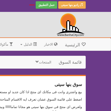
راديو بنها سيتى
حمل التطبيق
الرئيسية
الاخبار
الدليل
مأكولا
قائمة السوق
المنتجات
سوق بنها سيتى
بيع واشترى وانت فى مكانك اى منتج اذا كان جديد او مستع
اضغط على قائمة السوق عشان تعرف ايه الاقسام المتاحة ا