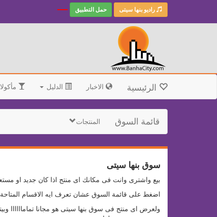
راديو بنها سيتى
حمل التطبيق
الرئيسية
الاخبار
الدليل
مأكولا
قائمة السوق
المنتجات
سوق بنها سيتى
بيع واشترى وانت فى مكانك اى منتج اذا كان جديد او مستع
اضغط على قائمة السوق عشان تعرف ايه الاقسام المتاحة ا