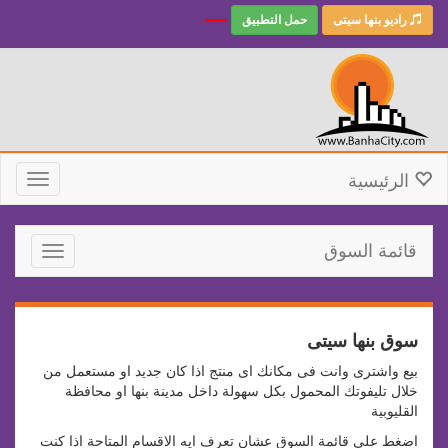
راديو بنها سيتى
حمل التطبيق
الرئيسية
Toggle
gation
قائمة السوق
Toggle
avigation
سوق بنها سيتى
بيع واشترى وانت فى مكانك اى منتج اذا كان جديد او مستعمل من
خلال تليفوتك المحمول بكل سهولة داخل مدينة بنها او محافظة
القليوبية
اضغط على قائمة السوق عشان تعرف ايه الاقسام المتاحة اذا كنت